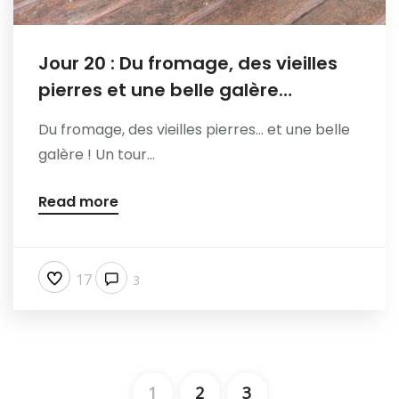
Jour 20 : Du fromage, des vieilles
pierres et une belle galère…
Du fromage, des vieilles pierres… et une belle
galère ! Un tour...
Read more
17
3
1
2
3