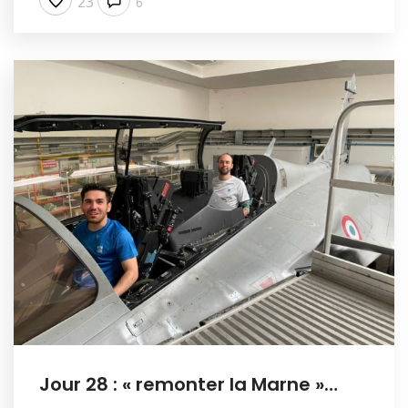
23
6
Jour 28 : « remonter la Marne »…