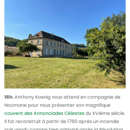
16h.
Anthony Koenig nous attend en compagnie de
Noomane pour nous présenter son magnifique
couvent des Annonciades Célestes
du XVIème siècle.
Il fut reconstruit à partir de 1760 après un incendie
puis vendu comme bien national après la Révolution