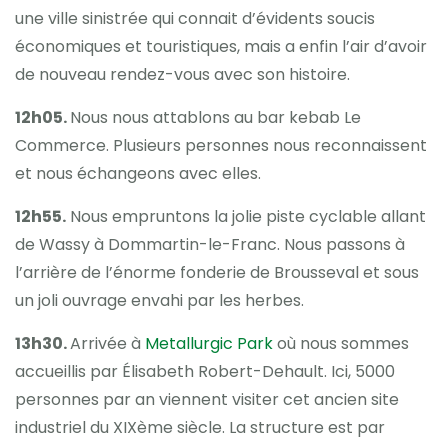
une ville sinistrée qui connait d’évidents soucis
économiques et touristiques, mais a enfin l’air d’avoir
de nouveau rendez-vous avec son histoire.
12h05.
Nous nous attablons au bar kebab Le
Commerce. Plusieurs personnes nous reconnaissent
et nous échangeons avec elles.
12h55.
Nous empruntons la jolie piste cyclable allant
de Wassy à Dommartin-le-Franc. Nous passons à
l’arrière de l’énorme fonderie de Brousseval et sous
un joli ouvrage envahi par les herbes.
13h30.
Arrivée à
Metallurgic Park
où nous sommes
accueillis par Élisabeth Robert-Dehault. Ici, 5000
personnes par an viennent visiter cet ancien site
industriel du XIXème siècle. La structure est par