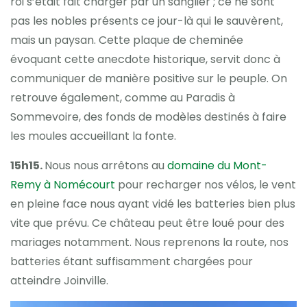
roi s’était fait charger par un sanglier ; ce ne sont
pas les nobles présents ce jour-là qui le sauvèrent,
mais un paysan. Cette plaque de cheminée
évoquant cette anecdote historique, servit donc à
communiquer de manière positive sur le peuple. On
retrouve également, comme au Paradis à
Sommevoire, des fonds de modèles destinés à faire
les moules accueillant la fonte.
15h15.
Nous nous arrêtons au
domaine du Mont-
Remy à Nomécourt
pour recharger nos vélos, le vent
en pleine face nous ayant vidé les batteries bien plus
vite que prévu. Ce château peut être loué pour des
mariages notamment. Nous reprenons la route, nos
batteries étant suffisamment chargées pour
atteindre Joinville.