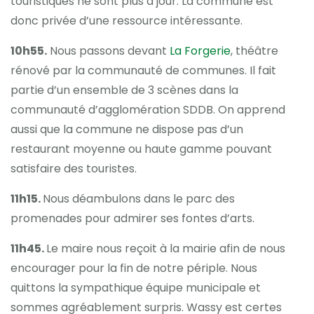
touristiques ne sont plus à jour. La commune est
donc privée d’une ressource intéressante.
10h55.
Nous passons devant
La Forgerie
, théâtre
rénové par la communauté de communes. Il fait
partie d’un ensemble de 3 scènes dans la
communauté d’agglomération SDDB. On apprend
aussi que la commune ne dispose pas d’un
restaurant moyenne ou haute gamme pouvant
satisfaire des touristes.
11h15.
Nous déambulons dans le parc des
promenades pour admirer ses fontes d’arts.
11h45.
Le maire nous reçoit à la mairie afin de nous
encourager pour la fin de notre périple. Nous
quittons la sympathique équipe municipale et
sommes agréablement surpris. Wassy est certes