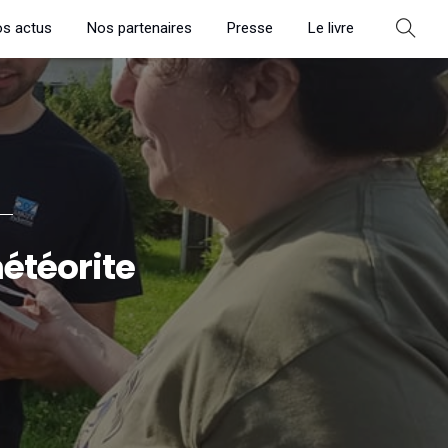
s actus
Nos partenaires
Presse
Le livre
météorite