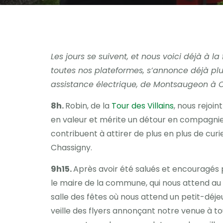
Les jours se suivent, et nous voici déjà à 
toutes nos plateformes, s’annonce déjà pl
assistance électrique, de Montsaugeon à 
8h.
Robin, de la
Tour des Villains
, nous rejoi
en valeur et mérite un détour en compagnie
contribuent à attirer de plus en plus de cur
Chassigny.
9h15.
Après avoir été salués et encouragés 
le maire de la commune, qui nous attend au s
salle des fêtes où nous attend un petit-déjeu
veille des flyers annonçant notre venue à tou