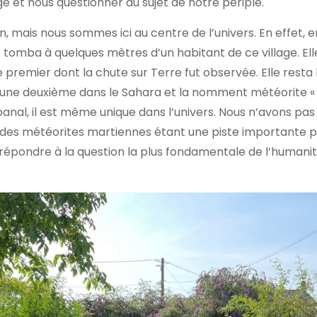
ge et nous questionner au sujet de notre périple.
, mais nous sommes ici au centre de l’univers. En effet, en
tomba à quelques mètres d’un habitant de ce village. Elle
 premier dont la chute sur Terre fut observée. Elle resta l
 une deuxième dans le Sahara et la nomment météorite « D
nal, il est même unique dans l’univers. Nous n’avons pas
de des météorites martiennes étant une piste importante p
répondre à la question la plus fondamentale de l’humani