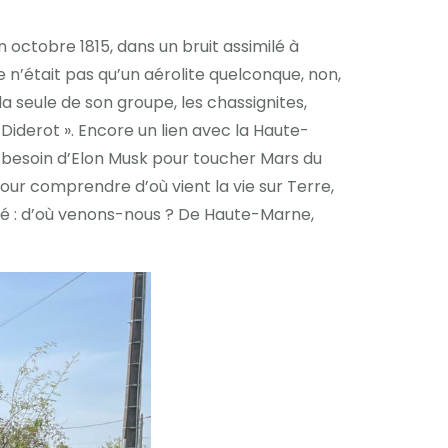
 octobre 1815, dans un bruit assimilé à
 n’était pas qu’un aérolite quelconque, non,
a seule de son groupe, les chassignites,
iderot ». Encore un lien avec la Haute-
 besoin d’Elon Musk pour toucher Mars du
our comprendre d’où vient la vie sur Terre,
té : d’où venons-nous ? De Haute-Marne,