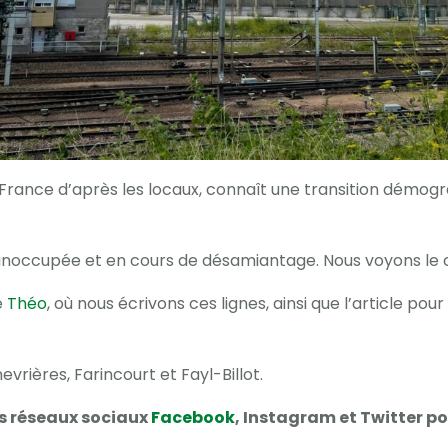
e France d’après les locaux, connaît une transition démogr
inoccupée et en cours de désamiantage. Nous voyons le
e
Théo
, où nous écrivons ces lignes, ainsi que l’article po
vrières, Farincourt et Fayl-Billot.
es réseaux sociaux
Facebook
, Instagram et Twitter po