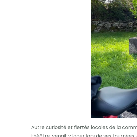
Autre curiosité et fiertés locales de la comm
théâtre, venait y loger lors de ses tournées,