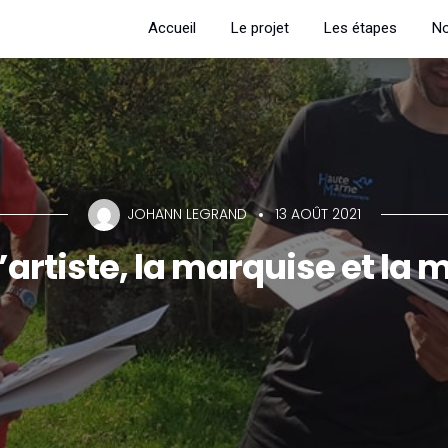
Accueil
Le projet
Les étapes
No
JOHANN LEGRAND
13 AOÛT 2021
 l’artiste, la marquise et la 