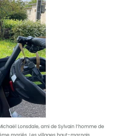
 Michaël Lonsdale, ami de Sylvain l’homme de
 même mariés. Les villages haut-marnais