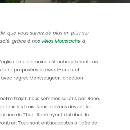
de, que vous suivez de plus en plus sur
édalé, grâce à nos
vélos Moustache
à
église. Le patrimoine est riche, joliment mis
s sont proposées les week-ends, et
ns avec regret Montsaugeon, direction
notre trajet, nous sommes surpris par René,
 tous les trois. Nous arrivons devant la
itutrice de Théo. René ayant distribué la
contrer. Tous sont enthousiastes à l’idée de