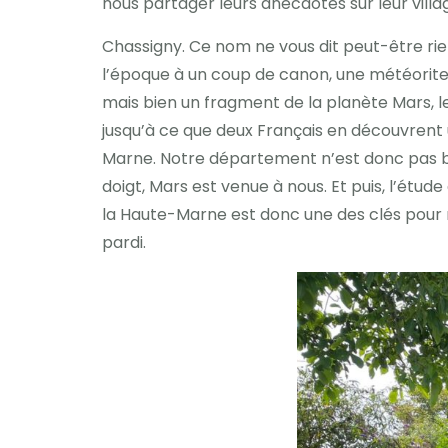
nous partager leurs anecdotes sur leur villa
Chassigny. Ce nom ne vous dit peut-être rien
l’époque à un coup de canon, une météorite 
mais bien un fragment de la planète Mars, le
jusqu’à ce que deux Français en découvrent
Marne. Notre département n’est donc pas ba
doigt, Mars est venue à nous. Et puis, l’étu
la Haute-Marne est donc une des clés pour 
pardi.