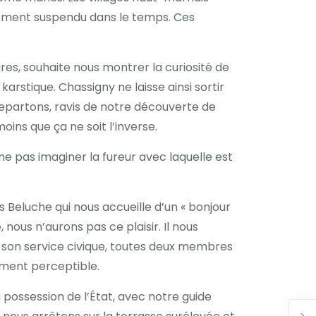
 Moment suspendu dans le temps. Ces
res, souhaite nous montrer la curiosité de
karstique. Chassigny ne laisse ainsi sortir
repartons, ravis de notre découverte de
ins que ça ne soit l’inverse.
ne pas imaginer la fureur avec laquelle est
is Beluche qui nous accueille d’un « bonjour
 nous n’aurons pas ce plaisir. Il nous
t son service civique, toutes deux membres
ement perceptible.
possession de l’État, avec notre guide