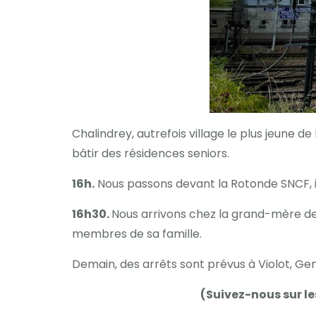
Chalindrey, autrefois village le plus jeune d
bâtir des résidences seniors.
16h.
Nous passons devant la Rotonde SNCF, 
16h30.
Nous arrivons chez la grand-mère d
membres de sa famille.
Demain, des arrêts sont prévus à Violot, Gene
(Suivez-nous sur l