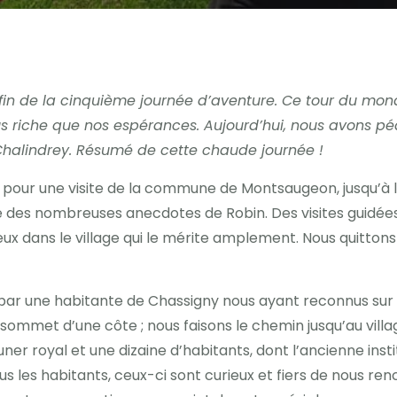
la fin de la cinquième journée d’aventure. Ce tour du mon
us riche que nos espérances. Aujourd’hui, nous avons p
Chalindrey. Résumé de cette chaude journée !
nt pour une visite de la commune de Montsaugeon, jusqu’à l’
 des nombreuses anecdotes de Robin. Des visites guidée
ieux dans le village qui le mérite amplement. Nous quitto
par une habitante de Chassigny nous ayant reconnus sur 
ommet d’une côte ; nous faisons le chemin jusqu’au village
ner royal et une dizaine d’habitants, dont l’ancienne inst
s les habitants, ceux-ci sont curieux et fiers de nous ren