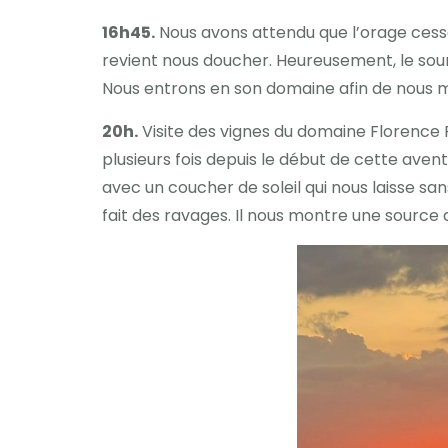
16h45.
Nous avons attendu que l’orage cesse.
revient nous doucher. Heureusement, le sour
Nous entrons en son domaine afin de nous me
20h.
Visite des vignes du domaine Florence 
plusieurs fois depuis le début de cette aven
avec un coucher de soleil qui nous laisse sans
fait des ravages. Il nous montre une source d