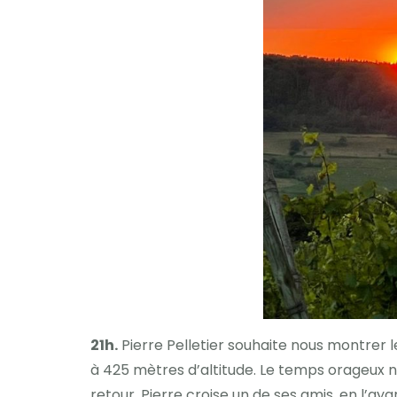
21h.
Pierre Pelletier souhaite nous montrer l
à 425 mètres d’altitude. Le temps orageux n
retour, Pierre croise un de ses amis, en l’ay