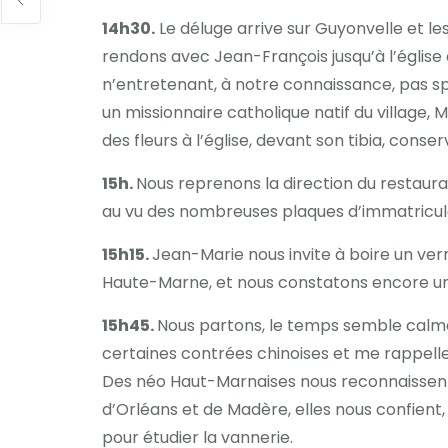
14h30.
Le déluge arrive sur Guyonvelle et les 
rendons avec Jean-François jusqu’à l’église 
n’entretenant, à notre connaissance, pas spé
un missionnaire catholique natif du village,
des fleurs à l’église, devant son tibia, conse
15h.
Nous reprenons la direction du restaur
au vu des nombreuses plaques d’immatricul
15h15.
Jean-Marie nous invite à boire un ver
Haute-Marne, et nous constatons encore une
15h45.
Nous partons, le temps semble calmé
certaines contrées chinoises et me rappelle
Des néo Haut-Marnaises nous reconnaissent e
d’Orléans et de Madère, elles nous confient,
pour étudier la vannerie.