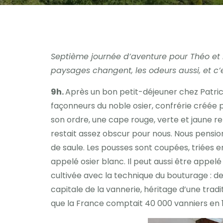
Septième journée d’aventure pour Théo et m
paysages changent, les odeurs aussi, et c
9h.
Après un bon petit-déjeuner chez Patric
façonneurs du noble osier, confrérie créée p
son ordre, une cape rouge, verte et jaune re
restait assez obscur pour nous. Nous pensions
de saule. Les pousses sont coupées, triées en 
appelé osier blanc. Il peut aussi être appelé 
cultivée avec la technique du bouturage : de
capitale de la vannerie, héritage d’une tradi
que la France comptait 40 000 vanniers en 1