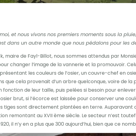
oi, et nous vivons nos premiers moments sous la pluie, 
’est dans un autre monde que nous pédalons pour les der
k, maire de Fayl-Billot, nous sommes attendus par Monsie
our changer l’image de la vannerie et la promouvoir. Celu
présentant les couleurs de l’osier, un couvre-chef en osi
 que cela provenait d’un arbre quelconque, voire de la pai
fonction de leur taille, puis pelées si besoin pour enlever
osier brut, si l’écorce est laissée pour conserver une coul
s tiges sont directement plantées en terre. Auparavant co
tion remontant au XVII ème siècle. Le secteur n’est toutefo
920, il n’y en a plus que 300 aujourd’hui, bien que ce n