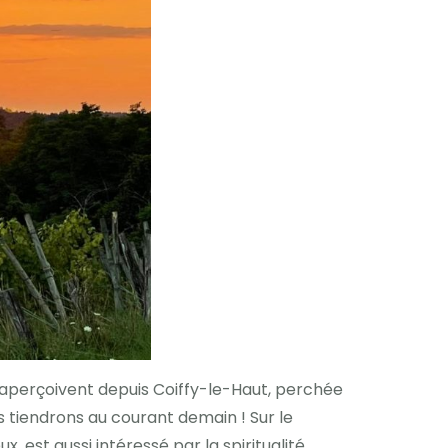
 s’aperçoivent depuis Coiffy-le-Haut, perchée
 tiendrons au courant demain ! Sur le
 est aussi intéressé par la spiritualité.