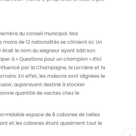
 membre du conseil municipal. Nos
ins de 12 nationalités se côtoient ici. Un
uy était le nom du seigneur ayant bâti son
per à « Questions pour un champion » d’ici
influencé par la Champagne, la Lorraine et la
rains. En effet, les maisons sont alignées le
 l’usoir, auparavant destiné à stocker
e bonne quantité de vaches chez le
 formidable espace de 8 cabanes de tailles
aurant et les cabanes étant quasiment tout le