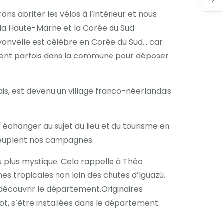
ons abriter les vélos à l’intérieur et nous
, la Haute-Marne et la Corée du Sud
uyonvelle est célèbre en Corée du Sud… car
iennent parfois dans la commune pour déposer
s, est devenu un village franco-néerlandais
 échanger au sujet du lieu et du tourisme en
 peuplent nos campagnes.
 plus mystique. Cela rappelle à Théo
s tropicales non loin des chutes d’Iguazú.
découvrir le département.Originaires
ot, s’être installées dans le département