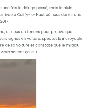
une fois le déluge passé, mais la pluie
arrivée à Coiffy-le-Haut où nous dormirons.
2017.
rne, et nous en tenons pour preuve que
leurs vignes en voiture, spectacle incroyable
tre de sa voiture et constate que le mildiou
ieux savent ça ici ».