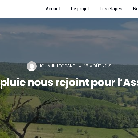
Accueil
Le projet
Les étapes
No
JOHANN LEGRAND
15 AOÛT 2021
la pluie nous rejoint pour l’