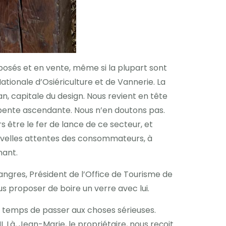
posés et en vente, même si la plupart sont
Nationale d’Osiériculture et de Vannerie. La
, capitale du design. Nous revient en tête
la pente ascendante. Nous n’en doutons pas.
s être le fer de lance de ce secteur, et
ouvelles attentes des consommateurs, à
nant.
angres, Président de l’Office de Tourisme de
s proposer de boire un verre avec lui.
t temps de passer aux choses sérieuses.
. Là, Jean-Marie, le propriétaire, nous reçoit