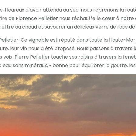
 Heureux d’avoir attendu au sec, nous reprenons la route 
ire de Florence Pelletier nous réchauffe le cœur à notre 
ttre au chaud et savourer un délicieux verre de rosé de 
Pelletier. Ce vignoble est réputé dans toute la Haute-Ma
ture, leur vin nous a été proposé. Nous passons à travers 
 voix. Pierre Pelletier touche ses raisins à travers la fenê
’eau sans minéraux, « bonne pour équilibrer la goutte, les v