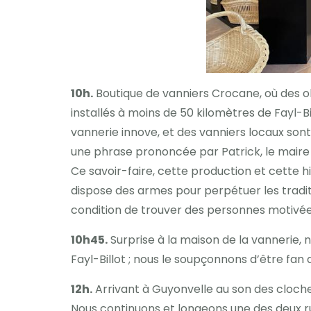
10h.
Boutique de vanniers Crocane, où des ob
installés à moins de 50 kilomètres de Fayl-Bi
vannerie innove, et des vanniers locaux son
une phrase prononcée par Patrick, le maire d
Ce savoir-faire, cette production et cette hi
dispose des armes pour perpétuer les tradi
condition de trouver des personnes motivée
10h45.
Surprise à la maison de la vannerie, 
Fayl-Billot ; nous le soupçonnons d’être fan
12h.
Arrivant à Guyonvelle au son des cloche
Nous continuons et longeons une des deux rues