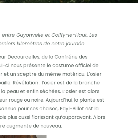
entre Guyonvelle et Coiffy-le-Haut. Les
niers kilomètres de notre journée.
ur Decourcelles, de la Confrérie des
i-ci nous présente le costume officiel de
er et un sceptre du même matériau. L’osier
lle. Révélation : l’osier est de la branche
 la peau et enfin séchées. L’osier est alors
eur rouge ou noire. Aujourd’hui, la plante est
nnue pour ses chaises, Fayl-Billot est la
is plus aussi florissant qu’auparavant. Alors
ombre augmente de nouveau.