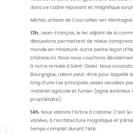
dans ce cadre reposant et magnifique surpl
Michel, artisan de Courcelles-en-Montagne q
13h.
Jean-François, le 1er adjoint de la com
discussions permettent de mieux comprendre
monde en miniature. Autre petite leçon d’hist
château ici. Nous nous couchons décidément 
à notre arrivée à Saint-Dizier. Nous constat
Bourgogne, raison peut-être pour laquelle le
long d’une rue principale, assez reculées par
matériel agricole et fumier (signe extérieur
propriétaire).
14h.
Nous visitons l’Arbre à cabane. C’est l
variées, à l’architecture magnifique et jolim
temps complet durant l’été.