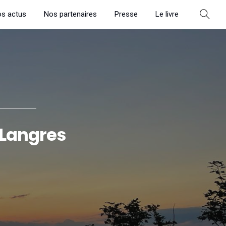
s actus
Nos partenaires
Presse
Le livre
 Langres