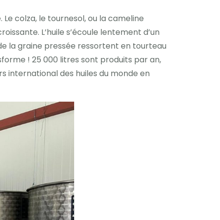
 Le colza, le tournesol, ou la cameline
roissante. L’huile s’écoule lentement d’un
s de la graine pressée ressortent en tourteau
forme ! 25 000 litres sont produits par an,
rs international des huiles du monde en