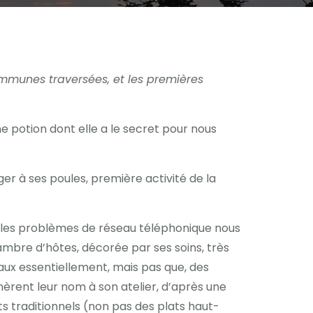
mmunes traversées, et les premières
ne potion dont elle a le secret pour nous
r à ses poules, première activité de la
s, les problèmes de réseau téléphonique nous
mbre d’hôtes, décorée par ses soins, très
caux essentiellement, mais pas que, des
nnèrent leur nom à son atelier, d’après une
s traditionnels (non pas des plats haut-