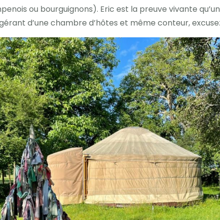
penois ou bourguignons). Eric est la preuve vivante qu’un 
, gérant d’une chambre d’hôtes et même conteur, excuse