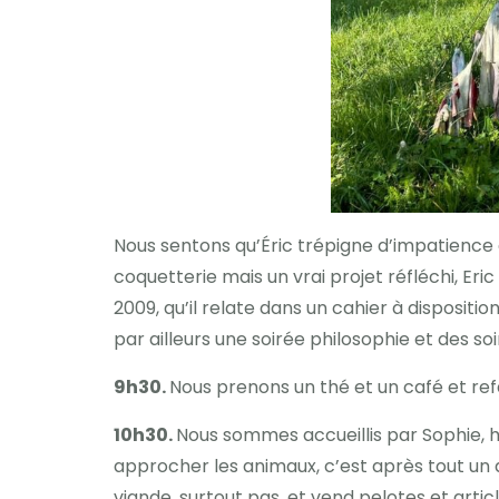
Nous sentons qu’Éric trépigne d’impatience 
coquetterie mais un vrai projet réfléchi, Eric
2009, qu’il relate dans un cahier à dispositi
par ailleurs une soirée philosophie et des so
9h30.
Nous prenons un thé et un café et ref
10h30.
Nous sommes accueillis par Sophie, h
approcher les animaux, c’est après tout un 
viande, surtout pas, et vend pelotes et arti