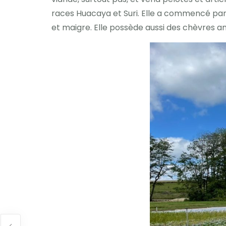
races Huacaya et Suri. Elle a commencé par a
et maigre. Elle possède aussi des chèvres a