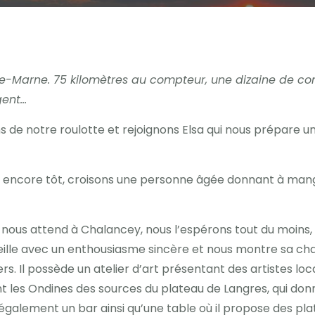
te-Marne. 75 kilomètres au compteur, une dizaine de co
gent…
tons de notre roulotte et rejoignons Elsa qui nous prépare u
st encore tôt, croisons une personne âgée donnant à mange
s, nous attend à Chalancey, nous l’espérons tout du moin
ille avec un enthousiasme sincère et nous montre sa cha
rs. Il possède un atelier d’art présentant des artistes lo
peint les Ondines des sources du plateau de Langres, qui do
alement un bar ainsi qu’une table où il propose des plat