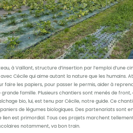
teau, à Vaillant, structure d’insertion par l’emploi d’une c
 avec Cécile qui aime autant la nature que les humains.
r faire les papiers, pour passer le permis, aider à repren
rande famille. Plusieurs chantiers sont menés de front
hage bio, lui, est tenu par Cécile, notre guide. Ce chant
aniers de légumes biologiques. Des partenariats sont en
le lien est primordial. Tous ces projets marchent telleme
scolaires notamment, va bon train.