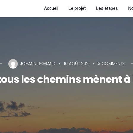
Accueil
Le projet
Les étapes
No
JOHANN LEGRAND
10 AOÛT 2021
3 COMMENTS
: tous les chemins mènent à