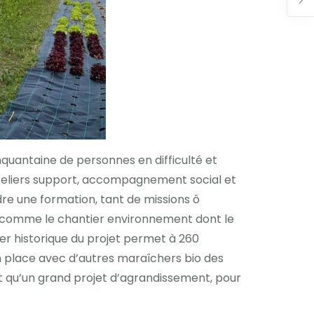
inquantaine de personnes en difficulté et
 Ateliers support, accompagnement social et
dre une formation, tant de missions ô
, comme le chantier environnement dont le
ier historique du projet permet à 260
 place avec d’autres maraîchers bio des
nt qu’un grand projet d’agrandissement, pour