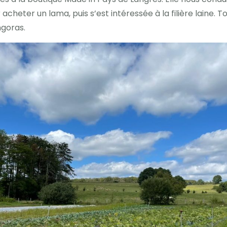
cheter un lama, puis s’est intéressée à la filière laine. T
ngoras.