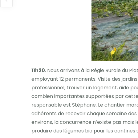
11h20.
Nous arrivons à la Régie Rurale du Pla
employant 12 permanents. Visite des jardins
professionnel, trouver un logement, aide pou
combien importantes supportées par cette g
responsable est Stéphane. Le chantier maraîc
adhérents de recevoir chaque semaine des p
environs, la concurrence n’existe pas mais 
produire des légumes bio pour les cantines 