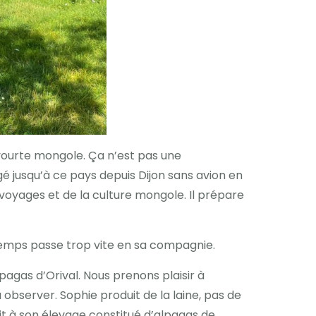
 yourte mongole. Ça n’est pas une
agé jusqu’à ce pays depuis Dijon sans avion en
s voyages et de la culture mongole. Il prépare
 temps passe trop vite en sa compagnie.
agas d’Orival. Nous prenons plaisir à
bserver. Sophie produit de la laine, pas de
uit à son élevage constitué d’alpagas de