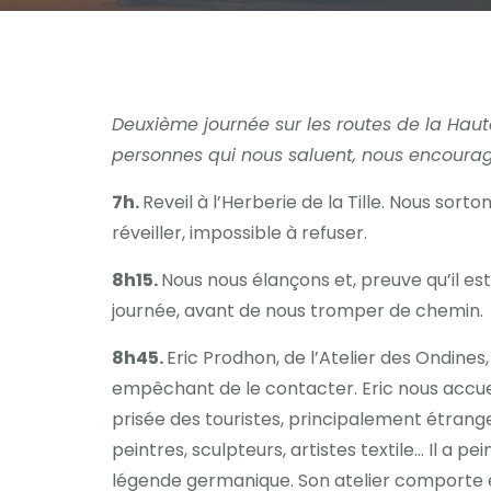
Deuxième journée sur les routes de la Hau
personnes qui nous saluent, nous encoura
7h.
Reveil à l’Herberie de la Tille. Nous sor
réveiller, impossible à refuser.
8h15.
Nous nous élançons et, preuve qu’il e
journée, avant de nous tromper de chemin.
8h45.
Eric Prodhon, de l’Atelier des Ondine
empêchant de le contacter. Eric nous accue
prisée des touristes, principalement étrange
peintres, sculpteurs, artistes textile… Il a 
légende germanique. Son atelier comporte ég