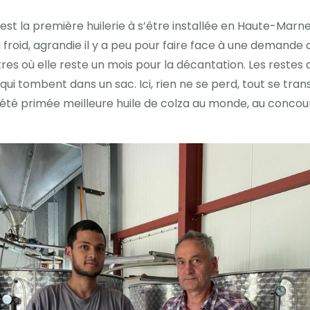
’est la première huilerie à s’être installée en Haute-Marne.
froid, agrandie il y a peu pour faire face à une demande c
litres où elle reste un mois pour la décantation. Les reste
i tombent dans un sac. Ici, rien ne se perd, tout se trans
a été primée meilleure huile de colza au monde, au concou